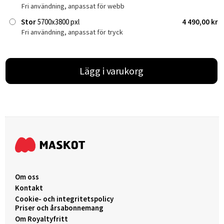
Fri användning, anpassat för webb
Stor
5700x3800 pxl
4 490,00 kr
Fri användning, anpassat för tryck
Lägg i varukorg
Om oss
Kontakt
Cookie- och integritetspolicy
Priser och årsabonnemang
Om Royaltyfritt