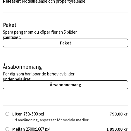
Releaser:
Modellrelease och propertyrelease
Paket
Spara pengar om du köper fler än 5 bilder
samtidigt.
Paket
Årsabonnemang
För dig som har löpande behov av bilder
under hela året.
Årsabonnemang
Liten
750x500 pxl
790,00 kr
Fri användning, anpassat för sociala medier
Mellan
2500x1667 pxl
1 990,00 kr