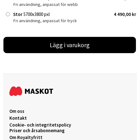
Fri användning, anpassat för webb
Stor
5700x3800 pxl
4 490,00 kr
Fri användning, anpassat för tryck
Lägg i varukorg
Om oss
Kontakt
Cookie- och integritetspolicy
Priser och årsabonnemang
Om Royaltyfritt