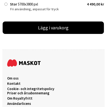
Stor
5700x3800 pxl
4 490,00 kr
Fri användning, anpassat för tryck
Lägg i varukorg
Om oss
Kontakt
Cookie- och integritetspolicy
Priser och årsabonnemang
Om Royaltyfritt
Användarlicens