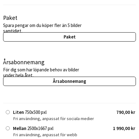
Paket
Spara pengar om du köper fler än 5 bilder
samtidigt.
Paket
Årsabonnemang
För dig som har löpande behov av bilder
under hela året.
Årsabonnemang
Liten
750x500 pxl
790,00 kr
Fri användning, anpassat för sociala medier
Mellan
2500x1667 pxl
1 990,00 kr
Fri användning, anpassat för webb