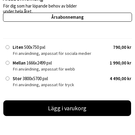
För dig som har löpande behov av bilder
under hela året.
Årsabonnemang
Liten
500x750 pxl
790,00 kr
Fri användning, anpassat för sociala medier
Mellan
1666x2499 pxl
1 990,00 kr
Fri användning, anpassat för webb
Stor
3800x5700 pxl
4 490,00 kr
Fri användning, anpassat för tryck
Lägg i varukorg