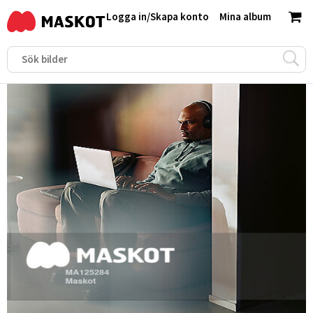
Logga in
/
Skapa konto
Mina album