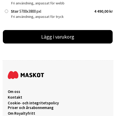
Fri användning, anpassat för webb
Stor
5700x3800 pxl
4 490,00 kr
Fri användning, anpassat för tryck
Lägg i varukorg
Om oss
Kontakt
Cookie- och integritetspolicy
Priser och årsabonnemang
Om Royaltyfritt