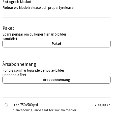
Fotograf:
Maskot
Releaser:
Modellrelease och propertyrelease
Paket
Spara pengar om du köper fler än 5 bilder
samtidigt.
Paket
Årsabonnemang
För dig som har löpande behov av bilder
under hela året.
Årsabonnemang
Liten
750x500 pxl
790,00 kr
Fri användning, anpassat för sociala medier