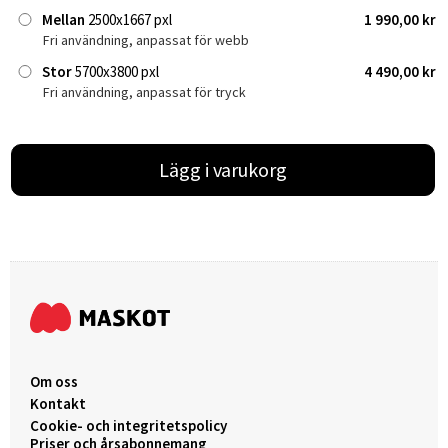
Mellan
2500x1667 pxl
1 990,00 kr
Fri användning, anpassat för webb
Stor
5700x3800 pxl
4 490,00 kr
Fri användning, anpassat för tryck
Lägg i varukorg
Om oss
Kontakt
Cookie- och integritetspolicy
Priser och årsabonnemang