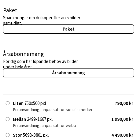
Paket
Spara pengar om du köper fler än 5 bilder
samtidigt.
Paket
Årsabonnemang
För dig som har löpande behov av bilder
under hela året.
Årsabonnemang
Liten
750x500 pxl
790,00 kr
Fri användning, anpassat för sociala medier
Mellan
2499x1667 pxl
1 990,00 kr
Fri användning, anpassat för webb
Stor
5698x3801 pxl
4 490,00 kr