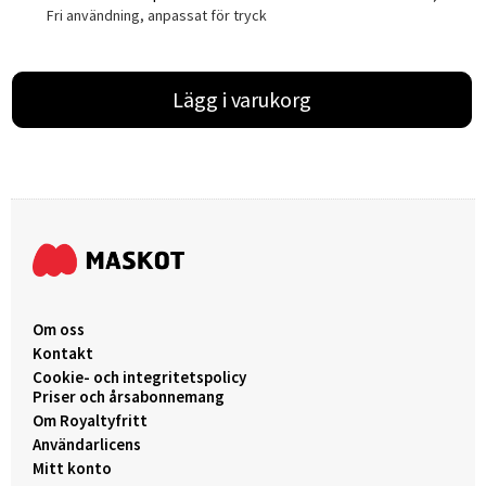
Fri användning, anpassat för tryck
Lägg i varukorg
Om oss
Kontakt
Cookie- och integritetspolicy
Priser och årsabonnemang
Om Royaltyfritt
Användarlicens
Mitt konto