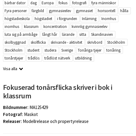
bärbar dator
dag
Europa
fokus
fotografi
fyra människor
Fyra personer
färgbild
gymnasieelev
gymnasiet
horisontell
hålla
högstadieskola
högstadiet
i förgrunden
Inlärning
Inomhus
inomhus
klassrum
koncentration
kvinnlig gymnasieelev
luta sig på armbåge
långt hår
lärande
sitta
Skandinavien
skolbyggnad
skolflicka
skrivande - aktivitet
skrivbord
Stockholm
Stockholm
student
studera
Sverige
Tonåriga tjejer
tonåring
tonårstjejer
trådlös
trådlöst nätverk
utbildning
Visa alla
Fokuserad tonårsflicka skriver i bok i
klassrum
Bildnummer:
MA125429
Fotograf:
Maskot
Releaser:
Modellrelease och propertyrelease