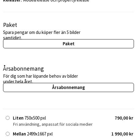
Paket
Spara pengar om du köper fler än 5 bilder
samtidigt.
Paket
Årsabonnemang
För dig som har löpande behov av bilder
under hela året.
Årsabonnemang
Liten
750x500 pxl
790,00 kr
Fri användning, anpassat för sociala medier
Mellan
2499x1667 pxl
1 990,00 kr