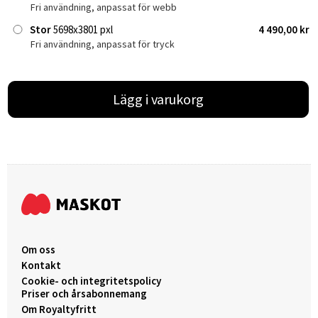
Fri användning, anpassat för webb
Stor
5698x3801 pxl
4 490,00 kr
Fri användning, anpassat för tryck
Lägg i varukorg
Om oss
Kontakt
Cookie- och integritetspolicy
Priser och årsabonnemang
Om Royaltyfritt