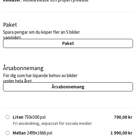
Paket
Spara pengar om du köper fler än 5 bilder
samtidigt.
Paket
Årsabonnemang
För dig som har löpande behov av bilder
under hela året.
Årsabonnemang
Liten
750x500 pxl
790,00 kr
Fri användning, anpassat för sociala medier
Mellan
2499x1666 pxl
1 990,00 kr