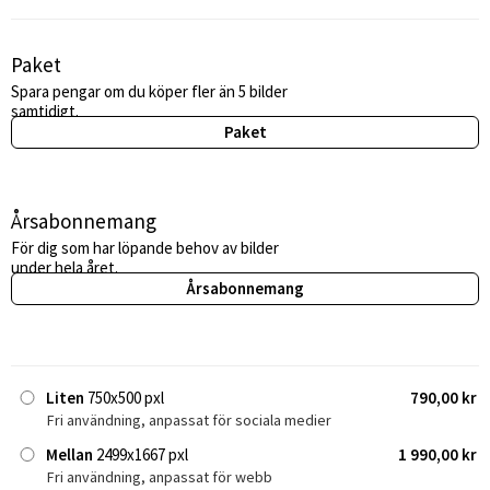
Paket
Spara pengar om du köper fler än 5 bilder
samtidigt.
Paket
Årsabonnemang
För dig som har löpande behov av bilder
under hela året.
Årsabonnemang
Liten
750x500 pxl
790,00 kr
Fri användning, anpassat för sociala medier
Mellan
2499x1667 pxl
1 990,00 kr
Fri användning, anpassat för webb