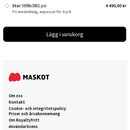
Stor
5698x3801 pxl
4 490,00 kr
Fri användning, anpassat för tryck
Lägg i varukorg
Om oss
Kontakt
Cookie- och integritetspolicy
Priser och årsabonnemang
Om Royaltyfritt
Användarlicens