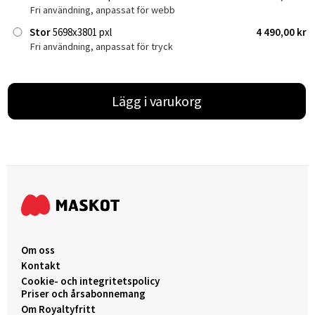
Fri användning, anpassat för webb
Stor
5698x3801 pxl
4 490,00 kr
Fri användning, anpassat för tryck
Lägg i varukorg
Om oss
Kontakt
Cookie- och integritetspolicy
Priser och årsabonnemang
Om Royaltyfritt