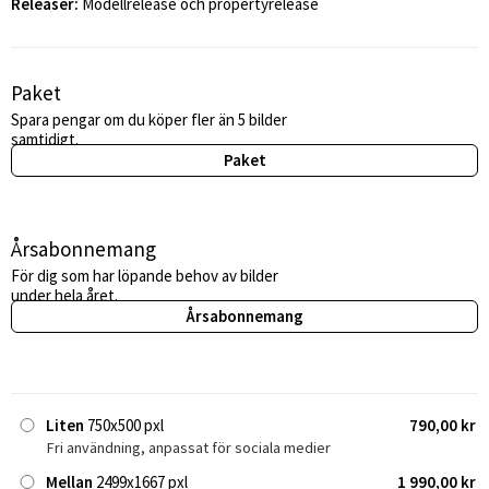
Releaser:
Modellrelease och propertyrelease
Paket
Spara pengar om du köper fler än 5 bilder
samtidigt.
Paket
Årsabonnemang
För dig som har löpande behov av bilder
under hela året.
Årsabonnemang
Liten
750x500 pxl
790,00 kr
Fri användning, anpassat för sociala medier
Mellan
2499x1667 pxl
1 990,00 kr