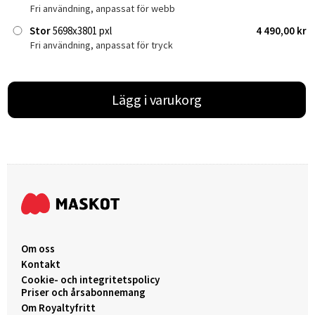
Fri användning, anpassat för webb
Stor
5698x3801 pxl
4 490,00 kr
Fri användning, anpassat för tryck
Lägg i varukorg
Om oss
Kontakt
Cookie- och integritetspolicy
Priser och årsabonnemang
Om Royaltyfritt