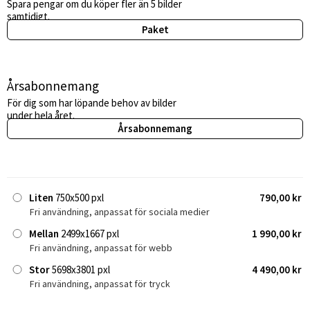
Spara pengar om du köper fler än 5 bilder
samtidigt.
Paket
Årsabonnemang
För dig som har löpande behov av bilder
under hela året.
Årsabonnemang
Liten
750x500 pxl
790,00 kr
Fri användning, anpassat för sociala medier
Mellan
2499x1667 pxl
1 990,00 kr
Fri användning, anpassat för webb
Stor
5698x3801 pxl
4 490,00 kr
Fri användning, anpassat för tryck