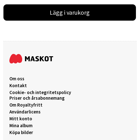
Lägg i varukorg
Om oss
Kontakt
Cookie- och integritetspolicy
Priser och årsabonnemang
Om Royaltyfritt
Användarlicens
Mitt konto
Mina album
Köpa bilder