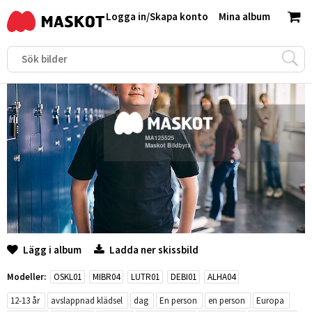
Logga in
/
Skapa konto
Mina album
Lägg i album
Ladda ner skissbild
Modeller:
OSKL01
MIBR04
LUTR01
DEBI01
ALHA04
12-13 år
avslappnad klädsel
dag
En person
en person
Europa