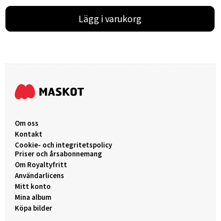
Lägg i varukorg
Om oss
Kontakt
Cookie- och integritetspolicy
Priser och årsabonnemang
Om Royaltyfritt
Användarlicens
Mitt konto
Mina album
Köpa bilder