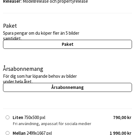
Releaser:
Modellrelease och propertyrelease
Paket
Spara pengar om du köper fler än 5 bilder
samtidigt.
Paket
Årsabonnemang
För dig som har löpande behov av bilder
under hela året.
Årsabonnemang
Liten
750x500 pxl
790,00 kr
Fri användning, anpassat för sociala medier
Mellan
2499x1667 pxl
1 990,00 kr