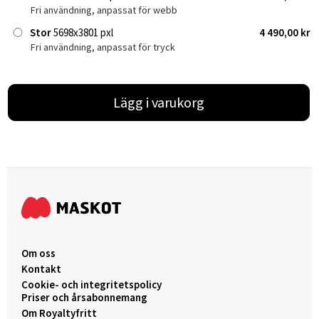
Fri användning, anpassat för webb
Stor
5698x3801 pxl
4 490,00 kr
Fri användning, anpassat för tryck
Lägg i varukorg
Om oss
Kontakt
Cookie- och integritetspolicy
Priser och årsabonnemang
Om Royaltyfritt