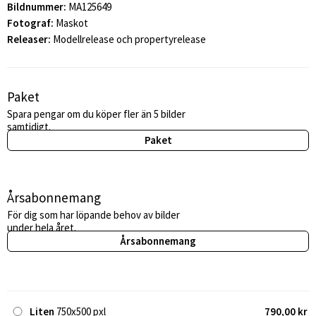
Bildnummer:
MA125649
Fotograf:
Maskot
Releaser:
Modellrelease och propertyrelease
Paket
Spara pengar om du köper fler än 5 bilder
samtidigt.
Paket
Årsabonnemang
För dig som har löpande behov av bilder
under hela året.
Årsabonnemang
Liten
750x500 pxl
790,00 kr