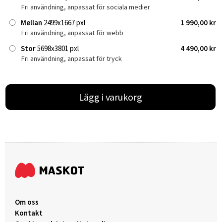
Fri användning, anpassat för sociala medier
Mellan
2499x1667 pxl
1 990,00 kr
Fri användning, anpassat för webb
Stor
5698x3801 pxl
4 490,00 kr
Fri användning, anpassat för tryck
Lägg i varukorg
Om oss
Kontakt