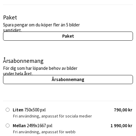
Paket
Spara pengar om du köper fler än 5 bilder
samtidigt.
Paket
Årsabonnemang
För dig som har löpande behov av bilder
under hela året.
Årsabonnemang
Liten
750x500 pxl
790,00 kr
Fri användning, anpassat för sociala medier
Mellan
2499x1667 pxl
1 990,00 kr
Fri användning, anpassat för webb