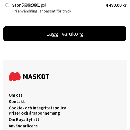
Stor
5698x3801 pxl
4 490,00 kr
Fri användning, anpassat för tryck
Lägg i varukorg
Om oss
Kontakt
Cookie- och integritetspolicy
Priser och årsabonnemang
Om Royaltyfritt
Användarlicens