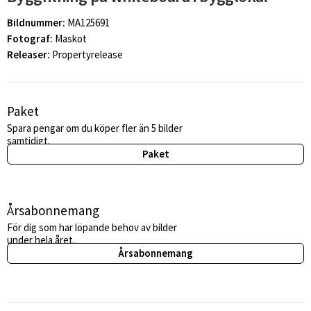
Bildnummer:
MA125691
Fotograf:
Maskot
Releaser:
Propertyrelease
Paket
Spara pengar om du köper fler än 5 bilder
samtidigt.
Paket
Årsabonnemang
För dig som har löpande behov av bilder
under hela året.
Årsabonnemang