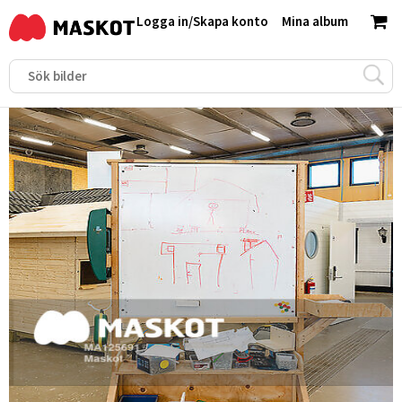
Logga in
/
Skapa konto
Mina album