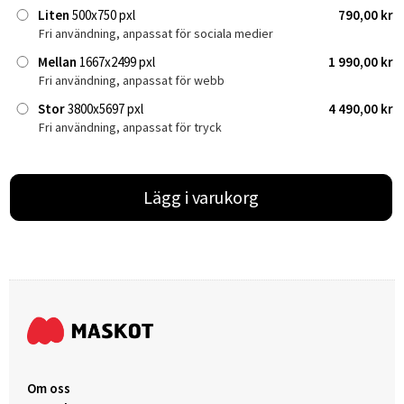
Liten
500x750 pxl
790,00 kr
Fri användning, anpassat för sociala medier
Mellan
1667x2499 pxl
1 990,00 kr
Fri användning, anpassat för webb
Stor
3800x5697 pxl
4 490,00 kr
Fri användning, anpassat för tryck
Lägg i varukorg
Om oss