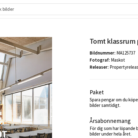
Tomt klassrum
Bildnummer:
MA125737
Fotograf:
Maskot
Releaser:
Propertyrelea
Paket
Spara pengar om du köper
bilder samtidigt.
Årsabonnemang
För dig som har löpande 
bilder under hela året.