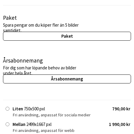
Paket
Spara pengar om du köper fler än 5 bilder
samtidigt.
Paket
Årsabonnemang
För dig som har löpande behov av bilder
under hela året.
Årsabonnemang
Liten
750x500 pxl
790,00 kr
Fri användning, anpassat för sociala medier
Mellan
2499x1667 pxl
1 990,00 kr
Fri användning, anpassat för webb