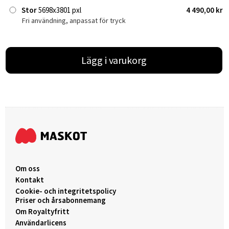
Stor
5698x3801 pxl
4 490,00 kr
Fri användning, anpassat för tryck
Lägg i varukorg
Om oss
Kontakt
Cookie- och integritetspolicy
Priser och årsabonnemang
Om Royaltyfritt
Användarlicens