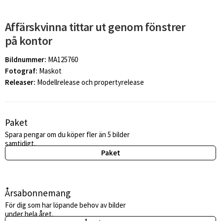
Affärskvinna tittar ut genom fönstrer
på kontor
Bildnummer:
MA125760
Fotograf:
Maskot
Releaser:
Modellrelease och propertyrelease
Paket
Spara pengar om du köper fler än 5 bilder
samtidigt.
Paket
Årsabonnemang
För dig som har löpande behov av bilder
under hela året.