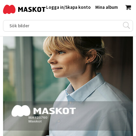
Logga in
/
Skapa konto
Mina album