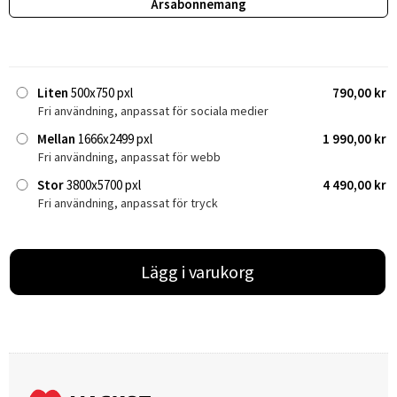
Årsabonnemang
Liten
500x750 pxl
790,00 kr
Fri användning, anpassat för sociala medier
Mellan
1666x2499 pxl
1 990,00 kr
Fri användning, anpassat för webb
Stor
3800x5700 pxl
4 490,00 kr
Fri användning, anpassat för tryck
Lägg i varukorg