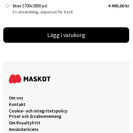
Stor
5700x3800 pxl
4 490,00 kr
Fri användning, anpassat för tryck
Lägg i varukorg
Om oss
Kontakt
Cookie- och integritetspolicy
Priser och årsabonnemang
Om Royaltyfritt
Användarlicens