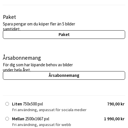
Paket
Spara pengar om du köper fler än 5 bilder
samtidigt.
Paket
Årsabonnemang
För dig som har löpande behov av bilder
under hela året.
Årsabonnemang
Liten
750x500 pxl
790,00 kr
Fri användning, anpassat för sociala medier
Mellan
2500x1667 pxl
1 990,00 kr
Fri användning, anpassat för webb