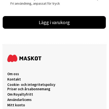
Fri användning, anpassat för tryck
Lägg i varukorg
Om oss
Kontakt
Cookie- och integritetspolicy
Priser och årsabonnemang
Om Royaltyfritt
Användarlicens
Mitt konto