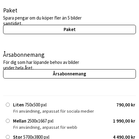
Paket
Spara pengar om du köper fler än 5 bilder
samtidigt.
Paket
Årsabonnemang
För dig som har löpande behov av bilder
under hela året.
Årsabonnemang
Liten
750x500 pxl
790,00 kr
Fri användning, anpassat för sociala medier
Mellan
2500x1667 pxl
1 990,00 kr
Fri användning, anpassat för webb
Stor
5700x3800 pxl
4 490,00 kr