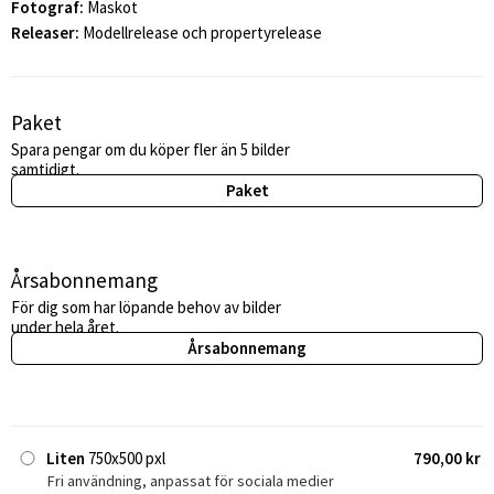
Fotograf:
Maskot
Releaser:
Modellrelease och propertyrelease
Paket
Spara pengar om du köper fler än 5 bilder
samtidigt.
Paket
Årsabonnemang
För dig som har löpande behov av bilder
under hela året.
Årsabonnemang
Liten
750x500 pxl
790,00 kr
Fri användning, anpassat för sociala medier