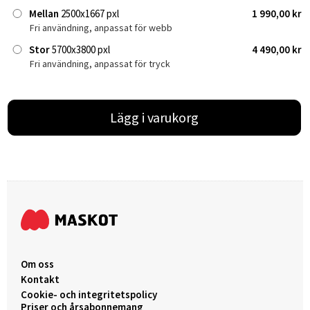
Mellan
2500x1667 pxl
1 990,00 kr
Fri användning, anpassat för webb
Stor
5700x3800 pxl
4 490,00 kr
Fri användning, anpassat för tryck
Lägg i varukorg
Om oss
Kontakt
Cookie- och integritetspolicy
Priser och årsabonnemang