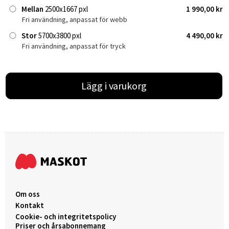
Mellan
2500x1667 pxl
1 990,00 kr
Fri användning, anpassat för webb
Stor
5700x3800 pxl
4 490,00 kr
Fri användning, anpassat för tryck
Lägg i varukorg
Om oss
Kontakt
Cookie- och integritetspolicy
Priser och årsabonnemang