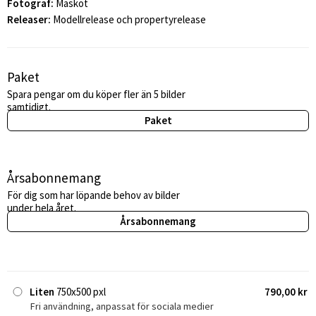
Fotograf:
Maskot
Releaser:
Modellrelease och propertyrelease
Paket
Spara pengar om du köper fler än 5 bilder
samtidigt.
Paket
Årsabonnemang
För dig som har löpande behov av bilder
under hela året.
Årsabonnemang
Liten
750x500 pxl
790,00 kr
Fri användning, anpassat för sociala medier