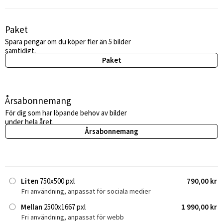
Paket
Spara pengar om du köper fler än 5 bilder
samtidigt.
Paket
Årsabonnemang
För dig som har löpande behov av bilder
under hela året.
Årsabonnemang
Liten
750x500 pxl
790,00 kr
Fri användning, anpassat för sociala medier
Mellan
2500x1667 pxl
1 990,00 kr
Fri användning, anpassat för webb