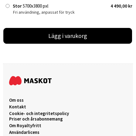
Stor
5700x3800 pxl
4 490,00 kr
Fri användning, anpassat för tryck
Lägg i varukorg
Om oss
Kontakt
Cookie- och integritetspolicy
Priser och årsabonnemang
Om Royaltyfritt
Användarlicens