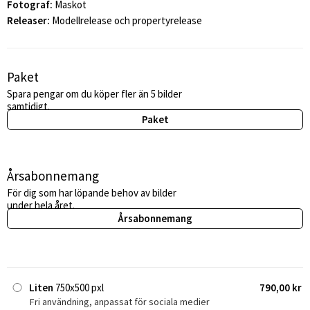
Fotograf:
Maskot
Releaser:
Modellrelease och propertyrelease
Paket
Spara pengar om du köper fler än 5 bilder
samtidigt.
Paket
Årsabonnemang
För dig som har löpande behov av bilder
under hela året.
Årsabonnemang
Liten
750x500 pxl
790,00 kr
Fri användning, anpassat för sociala medier