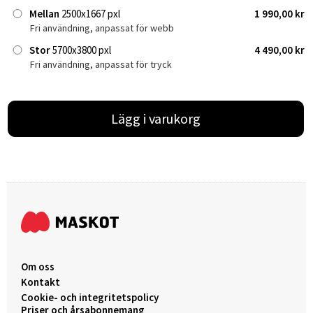
Mellan
2500x1667 pxl
1 990,00 kr
Fri användning, anpassat för webb
Stor
5700x3800 pxl
4 490,00 kr
Fri användning, anpassat för tryck
Lägg i varukorg
Om oss
Kontakt
Cookie- och integritetspolicy
Priser och årsabonnemang