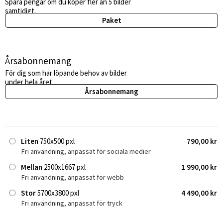
Spara pengar om du köper fler än 5 bilder
samtidigt.
Paket
Årsabonnemang
För dig som har löpande behov av bilder
under hela året.
Årsabonnemang
Liten
750x500 pxl
790,00 kr
Fri användning, anpassat för sociala medier
Mellan
2500x1667 pxl
1 990,00 kr
Fri användning, anpassat för webb
Stor
5700x3800 pxl
4 490,00 kr
Fri användning, anpassat för tryck