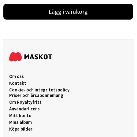
Lägg i varukorg
Om oss
Kontakt
Cookie- och integritetspolicy
Priser och årsabonnemang
Om Royaltyfritt
Användarlicens
Mitt konto
Mina album
Köpa bilder