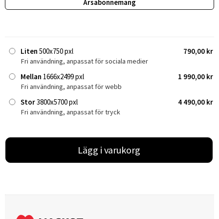
Årsabonnemang
Liten
500x750 pxl
790,00 kr
Fri användning, anpassat för sociala medier
Mellan
1666x2499 pxl
1 990,00 kr
Fri användning, anpassat för webb
Stor
3800x5700 pxl
4 490,00 kr
Fri användning, anpassat för tryck
Lägg i varukorg