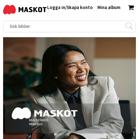
Logga in
/
Skapa konto
Mina album