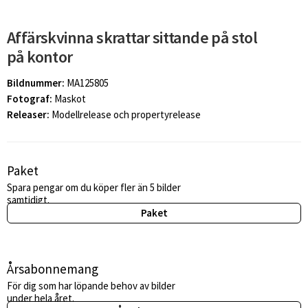
Affärskvinna skrattar sittande på stol
på kontor
Bildnummer:
MA125805
Fotograf:
Maskot
Releaser:
Modellrelease och propertyrelease
Paket
Spara pengar om du köper fler än 5 bilder
samtidigt.
Paket
Årsabonnemang
För dig som har löpande behov av bilder
under hela året.