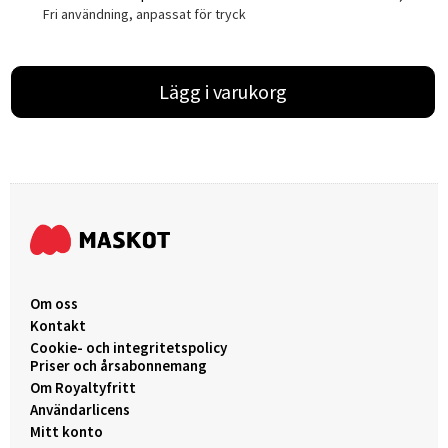
Fri användning, anpassat för tryck
Lägg i varukorg
Om oss
Kontakt
Cookie- och integritetspolicy
Priser och årsabonnemang
Om Royaltyfritt
Användarlicens
Mitt konto