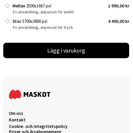
Mellan
2500x1667 pxl
1 990,00 kr
Fri användning, anpassat för webb
Stor
5700x3800 pxl
4 490,00 kr
Fri användning, anpassat för tryck
Lägg i varukorg
Om oss
Kontakt
Cookie- och integritetspolicy
Priser och årsabonnemang