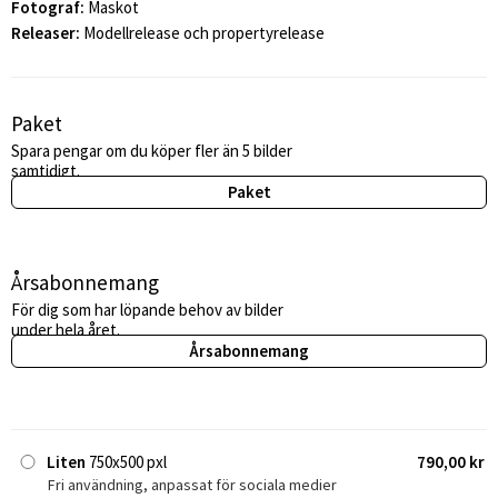
Fotograf:
Maskot
Releaser:
Modellrelease och propertyrelease
Paket
Spara pengar om du köper fler än 5 bilder
samtidigt.
Paket
Årsabonnemang
För dig som har löpande behov av bilder
under hela året.
Årsabonnemang
Liten
750x500 pxl
790,00 kr
Fri användning, anpassat för sociala medier