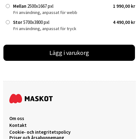
Mellan
2500x1667 pxl
1 990,00 kr
Fri användning, anpassat för webb
Stor
5700x3800 pxl
4 490,00 kr
Fri användning, anpassat för tryck
Lägg i varukorg
Om oss
Kontakt
Cookie- och integritetspolicy
Priser och årsabonnemang