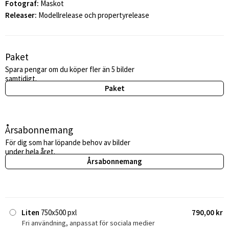
Fotograf:
Maskot
Releaser:
Modellrelease och propertyrelease
Paket
Spara pengar om du köper fler än 5 bilder
samtidigt.
Paket
Årsabonnemang
För dig som har löpande behov av bilder
under hela året.
Årsabonnemang
Liten
750x500 pxl
790,00 kr
Fri användning, anpassat för sociala medier