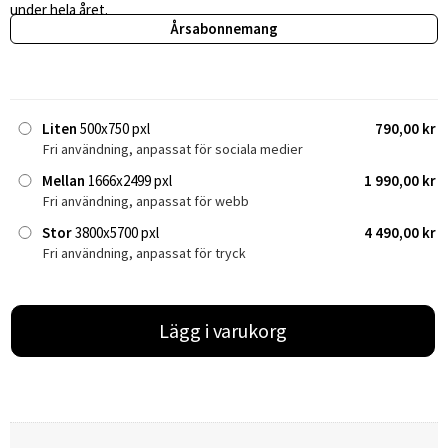
under hela året.
Årsabonnemang
Liten
500x750 pxl
790,00 kr
Fri användning, anpassat för sociala medier
Mellan
1666x2499 pxl
1 990,00 kr
Fri användning, anpassat för webb
Stor
3800x5700 pxl
4 490,00 kr
Fri användning, anpassat för tryck
Lägg i varukorg