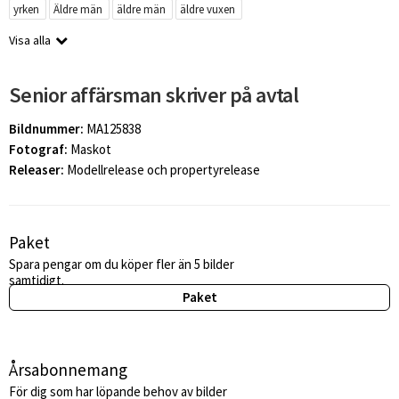
yrken
Äldre män
äldre män
äldre vuxen
Visa alla
Senior affärsman skriver på avtal
Bildnummer:
MA125838
Fotograf:
Maskot
Releaser:
Modellrelease och propertyrelease
Paket
Spara pengar om du köper fler än 5 bilder
samtidigt.
Paket
Årsabonnemang
För dig som har löpande behov av bilder