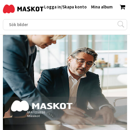
Logga in
/
Skapa konto
Mina album