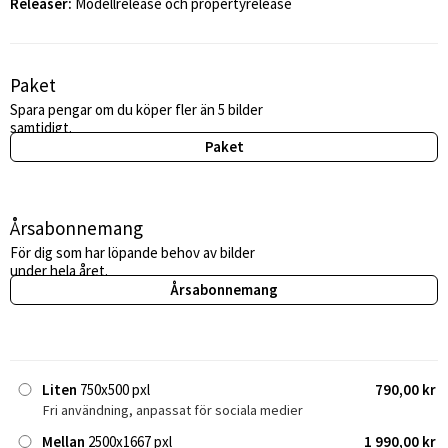
Releaser:
Modellrelease och propertyrelease
Paket
Spara pengar om du köper fler än 5 bilder
samtidigt.
Paket
Årsabonnemang
För dig som har löpande behov av bilder
under hela året.
Årsabonnemang
Liten
750x500 pxl
790,00 kr
Fri användning, anpassat för sociala medier
Mellan
2500x1667 pxl
1 990,00 kr