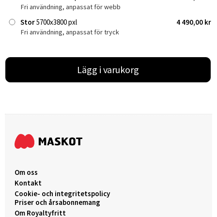
Fri användning, anpassat för webb
Stor
5700x3800 pxl
4 490,00 kr
Fri användning, anpassat för tryck
Lägg i varukorg
Om oss
Kontakt
Cookie- och integritetspolicy
Priser och årsabonnemang
Om Royaltyfritt