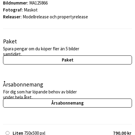
Bildnummer:
MA125866
Fotograf:
Maskot
Releaser:
Modellrelease och propertyrelease
Paket
Spara pengar om du köper fler än 5 bilder
samtidigt.
Paket
Årsabonnemang
För dig som har löpande behov av bilder
under hela året.
Årsabonnemang
Liten
750x500 pxl
790,00 kr