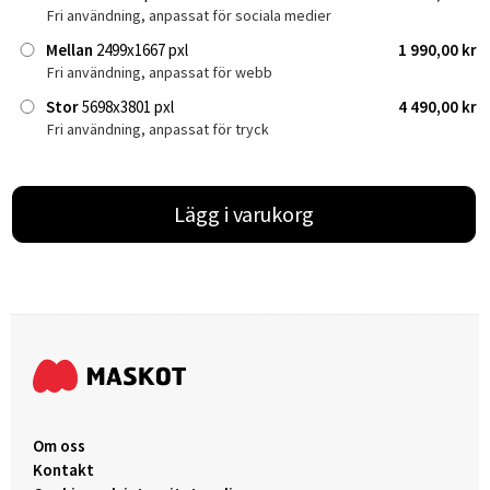
Fri användning, anpassat för sociala medier
Mellan
2499x1667 pxl
1 990,00 kr
Fri användning, anpassat för webb
Stor
5698x3801 pxl
4 490,00 kr
Fri användning, anpassat för tryck
Lägg i varukorg
Om oss
Kontakt