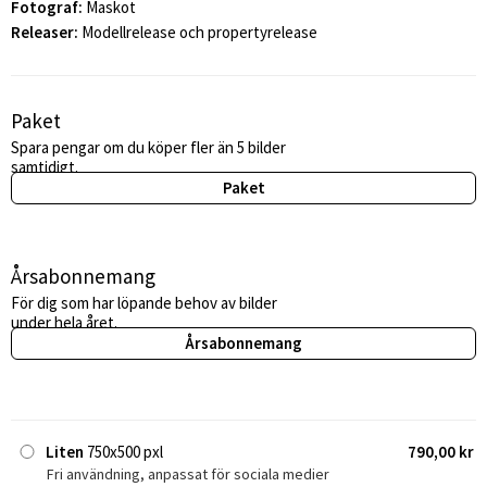
Fotograf:
Maskot
Releaser:
Modellrelease och propertyrelease
Paket
Spara pengar om du köper fler än 5 bilder
samtidigt.
Paket
Årsabonnemang
För dig som har löpande behov av bilder
under hela året.
Årsabonnemang
Liten
750x500 pxl
790,00 kr
Fri användning, anpassat för sociala medier