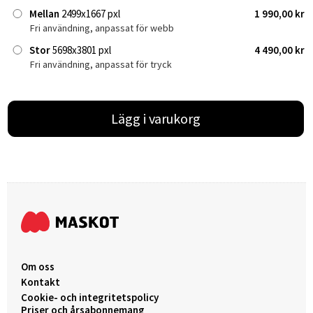
Mellan
2499x1667 pxl
1 990,00 kr
Fri användning, anpassat för webb
Stor
5698x3801 pxl
4 490,00 kr
Fri användning, anpassat för tryck
Lägg i varukorg
Om oss
Kontakt
Cookie- och integritetspolicy
Priser och årsabonnemang