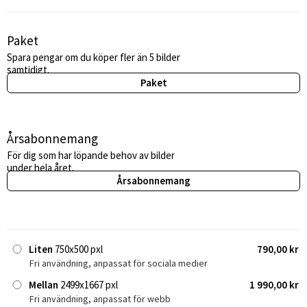
Paket
Spara pengar om du köper fler än 5 bilder
samtidigt.
Paket
Årsabonnemang
För dig som har löpande behov av bilder
under hela året.
Årsabonnemang
Liten
750x500 pxl
790,00 kr
Fri användning, anpassat för sociala medier
Mellan
2499x1667 pxl
1 990,00 kr
Fri användning, anpassat för webb