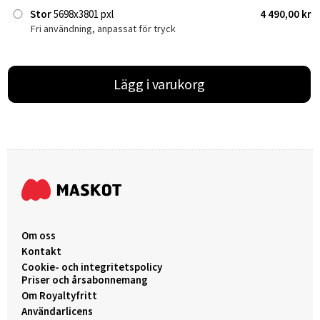
Stor
5698x3801 pxl
4 490,00 kr
Fri användning, anpassat för tryck
Lägg i varukorg
Om oss
Kontakt
Cookie- och integritetspolicy
Priser och årsabonnemang
Om Royaltyfritt
Användarlicens