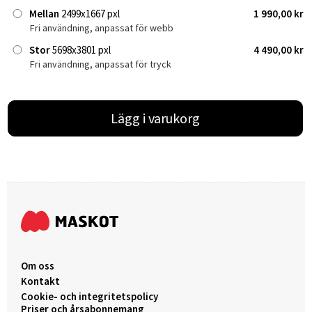
Mellan
2499x1667 pxl
1 990,00 kr
Fri användning, anpassat för webb
Stor
5698x3801 pxl
4 490,00 kr
Fri användning, anpassat för tryck
Lägg i varukorg
Om oss
Kontakt
Cookie- och integritetspolicy
Priser och årsabonnemang