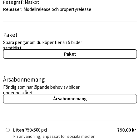
Fotograf:
Maskot
Releaser:
Modellrelease och propertyrelease
Paket
Spara pengar om du köper fler än 5 bilder
samtidigt.
Paket
Årsabonnemang
För dig som har löpande behov av bilder
under hela året.
Årsabonnemang
Liten
750x500 pxl
790,00 kr
Fri användning, anpassat för sociala medier