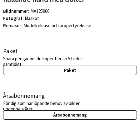
Bildnummer:
MA125906
Fotograf:
Maskot
Releaser:
Modellrelease och propertyrelease
Paket
Spara pengar om du köper fler än 5 bilder
samtidigt.
Paket
Årsabonnemang
För dig som har löpande behov av bilder
under hela året.
Årsabonnemang