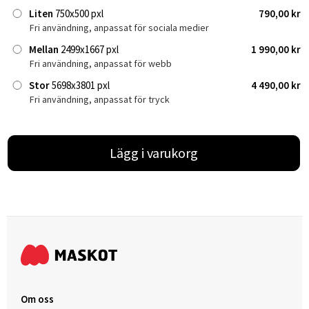
Liten
750x500 pxl
790,00 kr
Fri användning, anpassat för sociala medier
Mellan
2499x1667 pxl
1 990,00 kr
Fri användning, anpassat för webb
Stor
5698x3801 pxl
4 490,00 kr
Fri användning, anpassat för tryck
Lägg i varukorg
Om oss