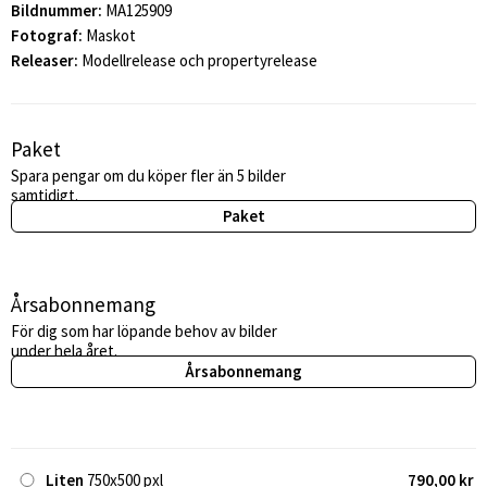
Bildnummer:
MA125909
Fotograf:
Maskot
Releaser:
Modellrelease och propertyrelease
Paket
Spara pengar om du köper fler än 5 bilder
samtidigt.
Paket
Årsabonnemang
För dig som har löpande behov av bilder
under hela året.
Årsabonnemang
Liten
750x500 pxl
790,00 kr