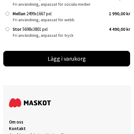
Fri användning, anpassat för sociala medier
Mellan
2499x1667 pxl
1 990,00 kr
Fri användning, anpassat för webb
Stor
5698x3801 pxl
4 490,00 kr
Fri användning, anpassat för tryck
Lägg i varukorg
Om oss
Kontakt