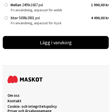
Mellan
2499x1667 pxl
1 990,00 kr
Fri användning, anpassat för webb
Stor
5698x3801 pxl
4 490,00 kr
Fri användning, anpassat för tryck
Lägg i varukorg
Om oss
Kontakt
Cookie- och integritetspolicy
Priser och årsabonnemang