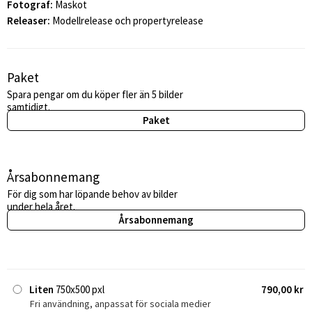
Fotograf:
Maskot
Releaser:
Modellrelease och propertyrelease
Paket
Spara pengar om du köper fler än 5 bilder
samtidigt.
Paket
Årsabonnemang
För dig som har löpande behov av bilder
under hela året.
Årsabonnemang
Liten
750x500 pxl
790,00 kr
Fri användning, anpassat för sociala medier