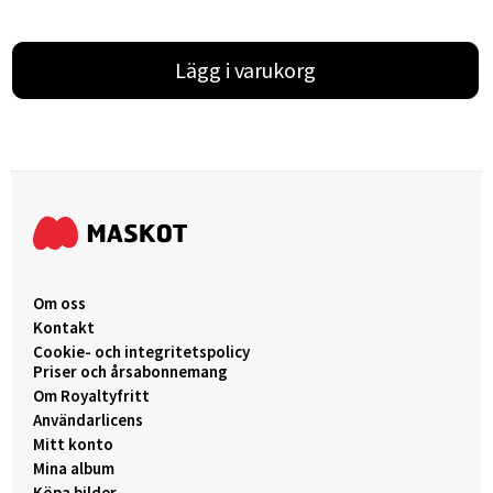
Lägg i varukorg
Om oss
Kontakt
Cookie- och integritetspolicy
Priser och årsabonnemang
Om Royaltyfritt
Användarlicens
Mitt konto
Mina album
Köpa bilder