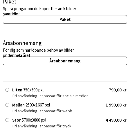
Paket
Spara pengar om du köper fler än 5 bilder
samtidigt.
Paket
Årsabonnemang
För dig som har löpande behov av bilder
under hela året.
Årsabonnemang
Liten
750x500 pxl
790,00 kr
Fri användning, anpassat för sociala medier
Mellan
2500x1667 pxl
1 990,00 kr
Fri användning, anpassat för webb
Stor
5700x3800 pxl
4 490,00 kr
Fri användning, anpassat för tryck