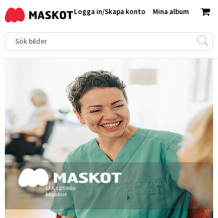
Logga in
/
Skapa konto
Mina album