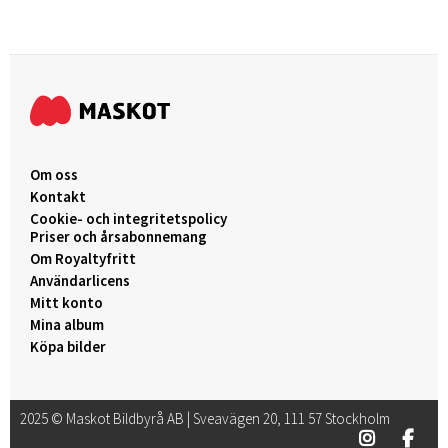
Om oss
Kontakt
Cookie- och integritetspolicy
Priser och årsabonnemang
Om Royaltyfritt
Användarlicens
Mitt konto
Mina album
Köpa bilder
2025 © Maskot Bildbyrå AB | Sveavägen 20, 111 57 Stockholm