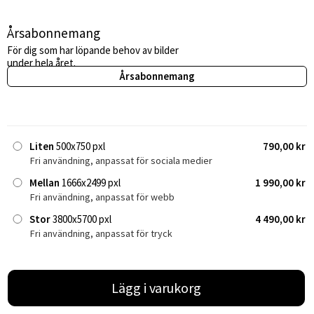
Årsabonnemang
För dig som har löpande behov av bilder
under hela året.
Årsabonnemang
Liten
500x750 pxl
790,00 kr
Fri användning, anpassat för sociala medier
Mellan
1666x2499 pxl
1 990,00 kr
Fri användning, anpassat för webb
Stor
3800x5700 pxl
4 490,00 kr
Fri användning, anpassat för tryck
Lägg i varukorg