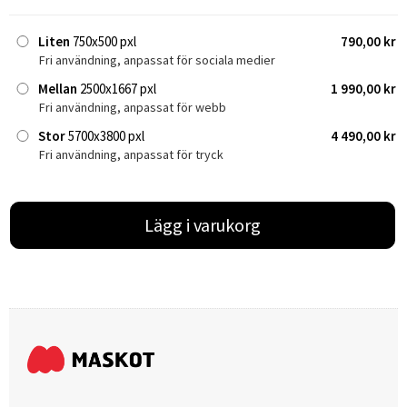
Liten
750x500 pxl
790,00 kr
Fri användning, anpassat för sociala medier
Mellan
2500x1667 pxl
1 990,00 kr
Fri användning, anpassat för webb
Stor
5700x3800 pxl
4 490,00 kr
Fri användning, anpassat för tryck
Lägg i varukorg