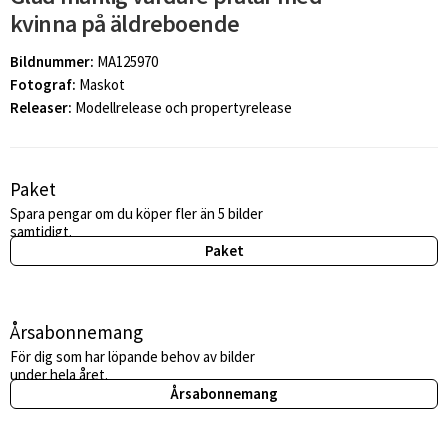
kvinna på äldreboende
Bildnummer:
MA125970
Fotograf:
Maskot
Releaser:
Modellrelease och propertyrelease
Paket
Spara pengar om du köper fler än 5 bilder
samtidigt.
Paket
Årsabonnemang
För dig som har löpande behov av bilder
under hela året.
Årsabonnemang