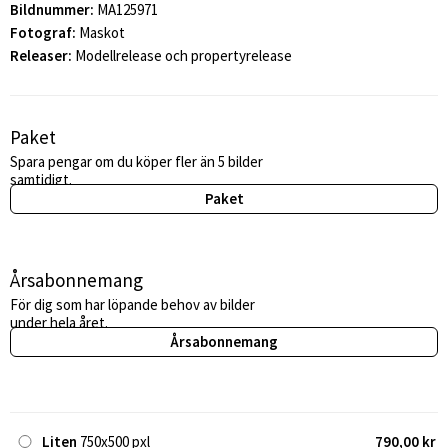
Bildnummer:
MA125971
Fotograf:
Maskot
Releaser:
Modellrelease och propertyrelease
Paket
Spara pengar om du köper fler än 5 bilder
samtidigt.
Paket
Årsabonnemang
För dig som har löpande behov av bilder
under hela året.
Årsabonnemang
Liten
750x500 pxl
790,00 kr