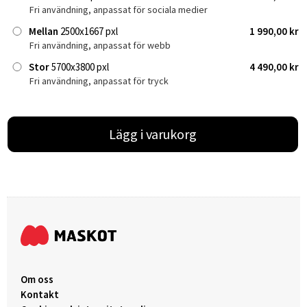
Fri användning, anpassat för sociala medier
Mellan
2500x1667 pxl
1 990,00 kr
Fri användning, anpassat för webb
Stor
5700x3800 pxl
4 490,00 kr
Fri användning, anpassat för tryck
Lägg i varukorg
Om oss
Kontakt