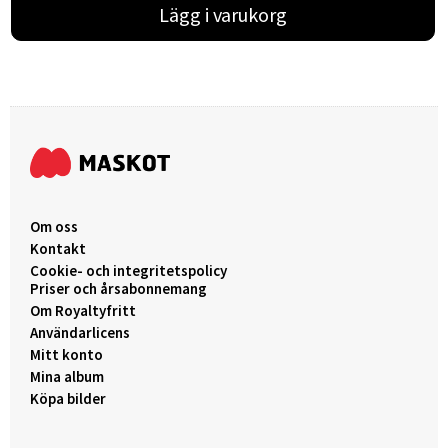
Lägg i varukorg
Om oss
Kontakt
Cookie- och integritetspolicy
Priser och årsabonnemang
Om Royaltyfritt
Användarlicens
Mitt konto
Mina album
Köpa bilder