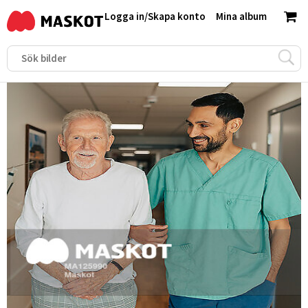
Logga in
/
Skapa konto
Mina album