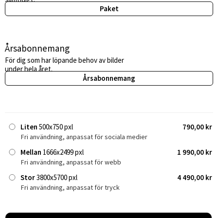
Paket
Årsabonnemang
För dig som har löpande behov av bilder
under hela året.
Årsabonnemang
Liten
500x750 pxl
790,00 kr
Fri användning, anpassat för sociala medier
Mellan
1666x2499 pxl
1 990,00 kr
Fri användning, anpassat för webb
Stor
3800x5700 pxl
4 490,00 kr
Fri användning, anpassat för tryck