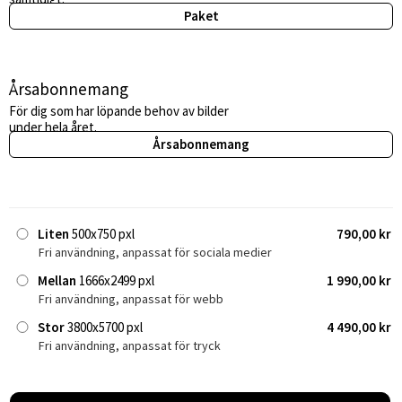
Paket
Årsabonnemang
För dig som har löpande behov av bilder
under hela året.
Årsabonnemang
Liten
500x750 pxl
790,00 kr
Fri användning, anpassat för sociala medier
Mellan
1666x2499 pxl
1 990,00 kr
Fri användning, anpassat för webb
Stor
3800x5700 pxl
4 490,00 kr
Fri användning, anpassat för tryck