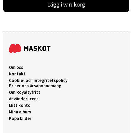
Lägg i varukorg
Om oss
Kontakt
Cookie- och integritetspolicy
Priser och årsabonnemang
Om Royaltyfritt
Användarlicens
Mitt konto
Mina album
Köpa bilder