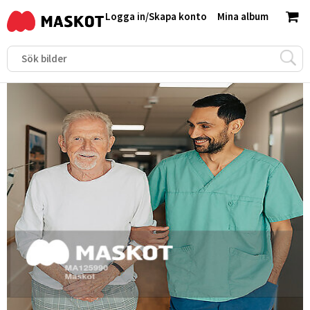
Logga in
/
Skapa konto
Mina album