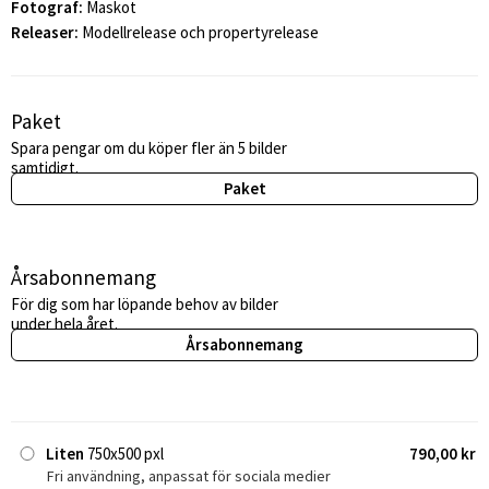
Fotograf:
Maskot
Releaser:
Modellrelease och propertyrelease
Paket
Spara pengar om du köper fler än 5 bilder
samtidigt.
Paket
Årsabonnemang
För dig som har löpande behov av bilder
under hela året.
Årsabonnemang
Liten
750x500 pxl
790,00 kr
Fri användning, anpassat för sociala medier