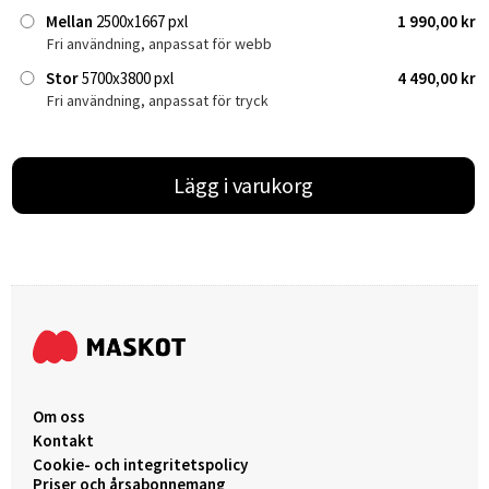
Mellan
2500x1667 pxl
1 990,00 kr
Fri användning, anpassat för webb
Stor
5700x3800 pxl
4 490,00 kr
Fri användning, anpassat för tryck
Lägg i varukorg
Om oss
Kontakt
Cookie- och integritetspolicy
Priser och årsabonnemang