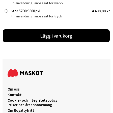
Fri användning, anpassat för webb
Stor
5700x3800 pxl
4 490,00 kr
Fri användning, anpassat för tryck
Lägg i varukorg
Om oss
Kontakt
Cookie- och integritetspolicy
Priser och årsabonnemang
Om Royaltyfritt