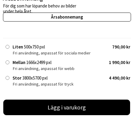
För dig som har löpande behov av bilder
under hela året.
Årsabonnemang
Liten
500x750 pxl
790,00 kr
Fri användning, anpassat för sociala medier
Mellan
1666x2499 pxl
1 990,00 kr
Fri användning, anpassat för webb
Stor
3800x5700 pxl
4 490,00 kr
Fri användning, anpassat för tryck
Lägg i varukorg