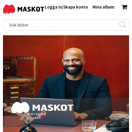
Logga in
/
Skapa konto
Mina album